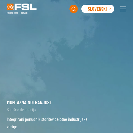
SLOVENSKI

MONTAŽNA NOTRANJOST
Splošna dekoracija
Integrirani ponudnik storitev celotne industrijske
verige