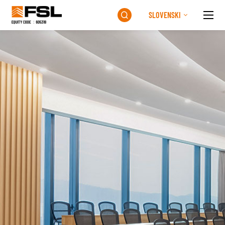
SLOVENSKI
