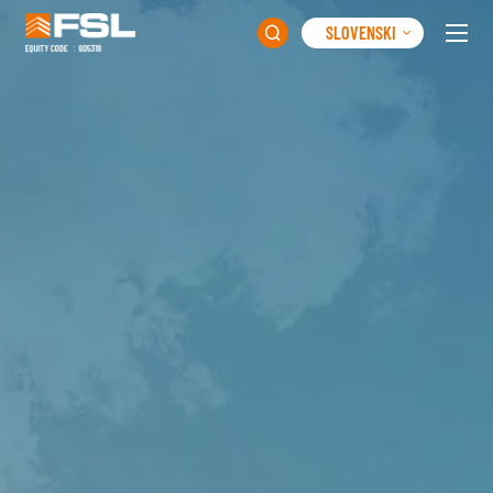
SLOVENSKI
