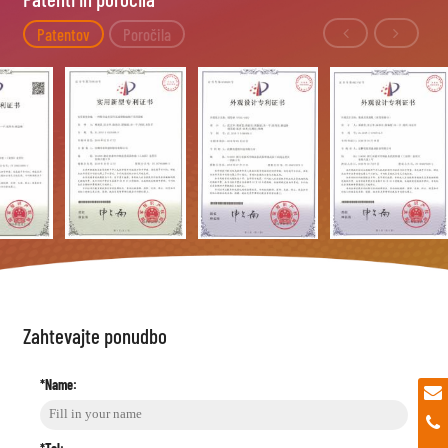
Patentov
Poročila
Zahtevajte ponudbo
*Name: