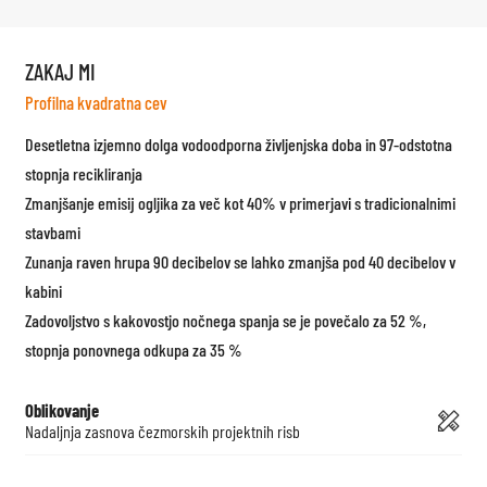
ZAKAJ MI
Profilna kvadratna cev
Desetletna izjemno dolga vodoodporna življenjska doba in 97-odstotna
stopnja recikliranja
Zmanjšanje emisij ogljika za več kot 40% v primerjavi s tradicionalnimi
stavbami
Zunanja raven hrupa 90 decibelov se lahko zmanjša pod 40 decibelov v
kabini
Zadovoljstvo s kakovostjo nočnega spanja se je povečalo za 52 %,
stopnja ponovnega odkupa za 35 %
Oblikovanje
Nadaljnja zasnova čezmorskih projektnih risb