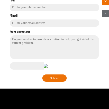
*Tel:
*Email:
leave a message: