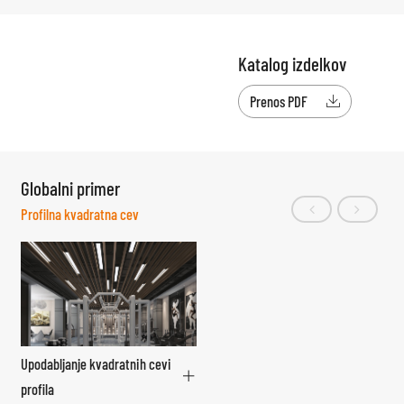
Katalog izdelkov
Prenos PDF

Globalni primer
Profilna kvadratna cev
Upodabljanje kvadratnih cevi
profila