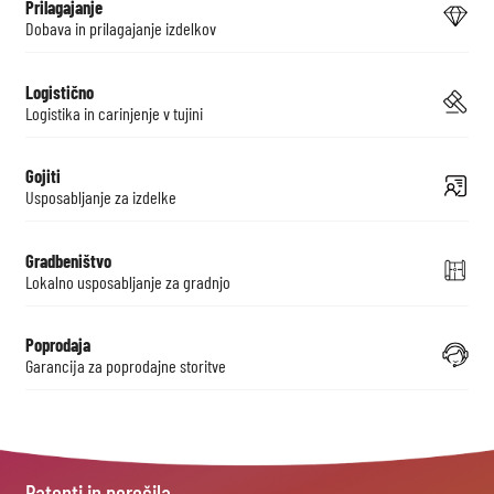
Prilagajanje
Dobava in prilagajanje izdelkov
Logistično
Logistika in carinjenje v tujini
Gojiti
Usposabljanje za izdelke
Gradbeništvo
Lokalno usposabljanje za gradnjo
Poprodaja
Garancija za poprodajne storitve
Patenti in poročila