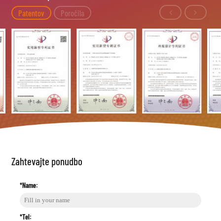
Patentov
Poročila
Zahtevajte ponudbo
*Name:
*Tel: