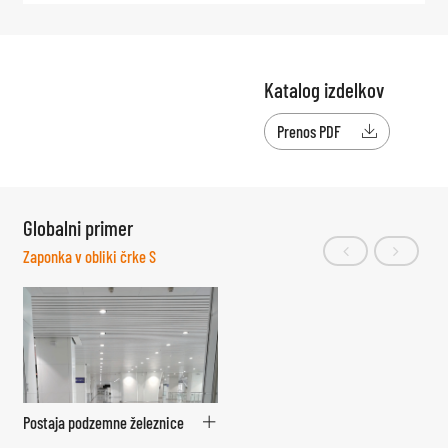
Katalog izdelkov
Prenos PDF

Globalni primer
Zaponka v obliki črke S
Postaja podzemne železnice