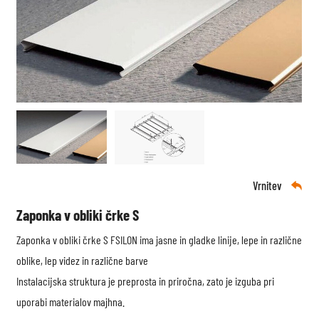
Vrnitev

Zaponka v obliki črke S
Zaponka v obliki črke S FSILON ima jasne in gladke linije, lepe in različne
oblike, lep videz in različne barve
Instalacijska struktura je preprosta in priročna, zato je izguba pri
uporabi materialov majhna.