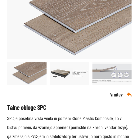
Vrnitev

Talne obloge SPC
SPC je posebna vrsta vinila in pomeni Stone Plastic Composite. To v
bistvu pomeni, da vzamejo apnenec (pomislite na kredo, vendar težje),
ga zmešajo s PVC-jem in stabilizatorji ter ustvarijo noro gosto in močno