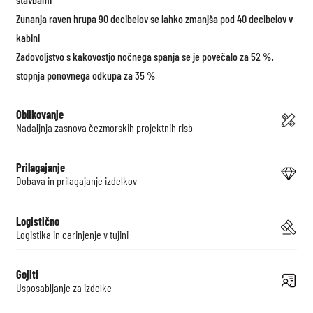
Zunanja raven hrupa 90 decibelov se lahko zmanjša pod 40 decibelov v
kabini
Zadovoljstvo s kakovostjo nočnega spanja se je povečalo za 52 %,
stopnja ponovnega odkupa za 35 %
Oblikovanje
Nadaljnja zasnova čezmorskih projektnih risb
Prilagajanje
Dobava in prilagajanje izdelkov
Logistično
Logistika in carinjenje v tujini
Gojiti
Usposabljanje za izdelke