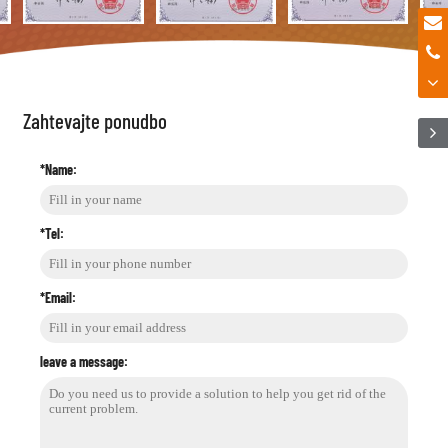
Zahtevajte ponudbo
*Name:
*Tel:
*Email:
leave a message: