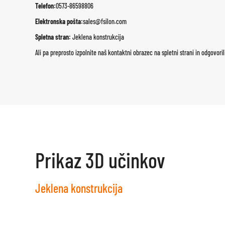
Telefon:
0573-86598806
Elektronska pošta:
sales@fsilon.com
Spletna stran:
Jeklena konstrukcija
Ali pa preprosto izpolnite naš kontaktni obrazec na spletni strani in odgovor
Prikaz 3D učinkov
Jeklena konstrukcija