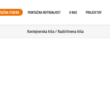
TAŽNA STAVBA
MONTAŽNA NOTRANJOST
O NAS
PROJEKTOV
Kontejnerska hiša / Razširitvena hiša