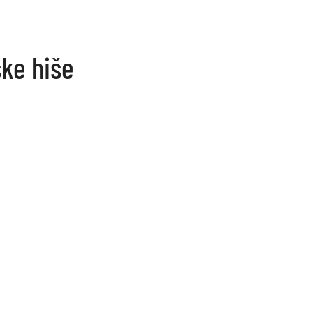
ske hiše