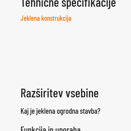
Tehnične specifikacije
Jeklena konstrukcija
Razširitev vsebine
Kaj je jeklena ogrodna stavba?
Funkcija in uporaba