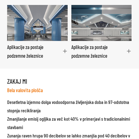
Aplikacije za postaje
Aplikacije za postaje
podzemne železnice
podzemne železnice
ZAKAJ MI
Bela valovita plošča
Desetletna izjemno dolga vodoodporna življenjska doba in 97-odstotna
stopnja recikliranja
Zmanjšanje emisij ogljika za več kot 40% v primerjavi s tradicionalnimi
stavbami
Zunanja raven hrupa 90 decibelov se lahko zmanjša pod 40 decibelov v