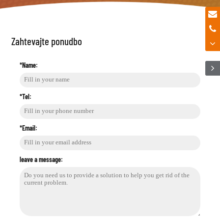
Zahtevajte ponudbo
*Name:
*Tel:
*Email:
leave a message: