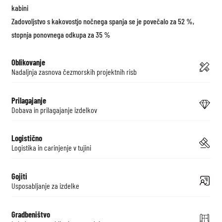
kabini
Zadovoljstvo s kakovostjo nočnega spanja se je povečalo za 52 %,
stopnja ponovnega odkupa za 35 %
Oblikovanje
Nadaljnja zasnova čezmorskih projektnih risb
Prilagajanje
Dobava in prilagajanje izdelkov
Logistično
Logistika in carinjenje v tujini
Gojiti
Usposabljanje za izdelke
Gradbeništvo